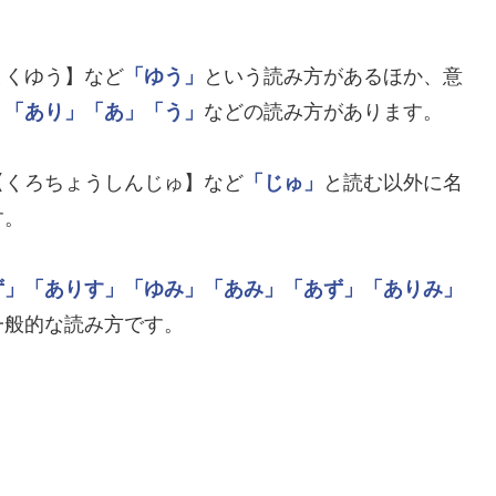
とくゆう】など
「ゆう」
という読み方があるほか、意
」
「あり」
「あ」
「う」
などの読み方があります。
【くろちょうしんじゅ】など
「じゅ」
と読む以外に名
す。
ず」
「ありす」
「ゆみ」
「あみ」
「あず」
「ありみ」
一般的な読み方です。