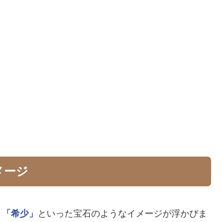
メージ
」
「希少」
といった宝石のようなイメージが浮かびま