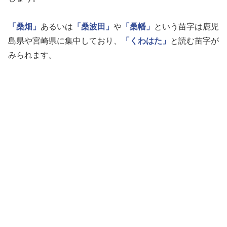
「桑畑」
あるいは
「桑波田」
や
「桑幡」
という苗字は鹿児
島県や宮崎県に集中しており、
「くわはた」
と読む苗字が
みられます。