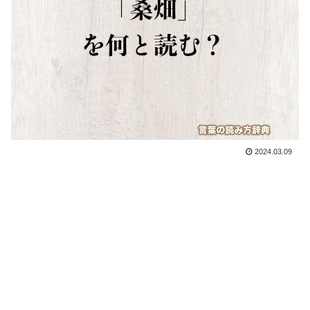
2024.03.09