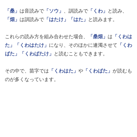
「桑」
は音読みで
「ソウ」
、訓読みで
「くわ」
と読み、
「畑」
は訓読みで
「はたけ」
「はた」
と読みます。
これらの読み方を組み合わせた場合、
「桑畑」
は
「くわは
た」
「くわはたけ」
になり、そのほかに連濁させて
「くわ
ばた」
「くわばたけ」
と読むこともできます。
その中で、苗字では
「くわはた」
や
「くわばた」
が読むも
のが多くなっています。