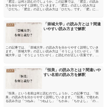
「肥立」は何と読むのでしょうか。この記事では、「肥立」の読み
方を分かりやすく説明していきます。「肥立」の正しい読み方は
「ひだち」「肥立」の正しい読み方は「ひだち」です。「肥」には
「肥大」【ひだい】「追肥」【ついひ】など「ひ」という読み方が
あ...
「崇城大学」の読み方とは？間違
読み方
いやすい読み方まで解釈
この記事では、「崇城大学」の読み方を分かりやすく説明していき
ます。「崇城大学」の正しい読み方は「そうじょうだいがく」「崇
城大学」は「そうじょうだいがく」と読むのが正しい言葉です。
「崇城」を「そうじょう」と読み、「大学」を「だいがく」と読み
ま...
「恒美」の読み方とは？間違いや
読み方
すい名前の読み方を解釈
「恒美」という名前は何と読むのでしょうか。この記事では、「恒
美」の読み方を分かりやすく説明していきます。「恒美」で使われ
る読み方は「つねみ」「つねよし」「ちかみ」「ちかよし」「のぶ
よし」「こうみ」「ひさよし」「恒美」で使われる読み方は「つ