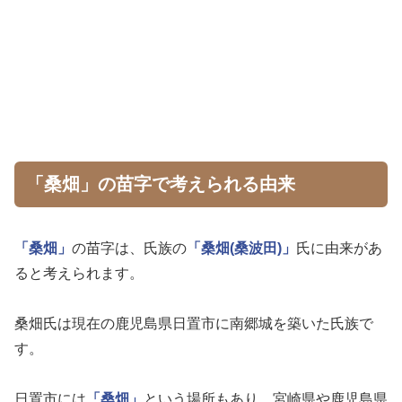
「桑畑」の苗字で考えられる由来
「桑畑」
の苗字は、氏族の
「桑畑(桑波田)」
氏に由来があ
ると考えられます。
桑畑氏は現在の鹿児島県日置市に南郷城を築いた氏族で
す。
日置市には
「桑畑」
という場所もあり、宮崎県や鹿児島県