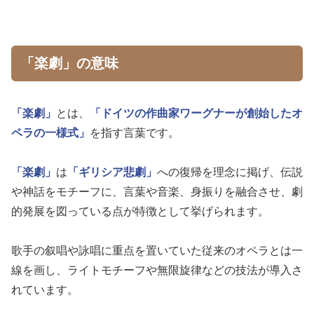
「楽劇」の意味
「楽劇」
とは、
「ドイツの作曲家ワーグナーが創始したオ
ペラの一様式」
を指す言葉です。
「楽劇」
は
「ギリシア悲劇」
への復帰を理念に掲げ、伝説
や神話をモチーフに、言葉や音楽、身振りを融合させ、劇
的発展を図っている点が特徴として挙げられます。
歌手の叙唱や詠唱に重点を置いていた従来のオペラとは一
線を画し、ライトモチーフや無限旋律などの技法が導入さ
れています。