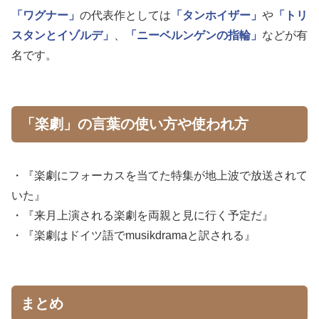
「ワグナー」
の代表作としては
「タンホイザー」
や
「トリ
スタンとイゾルデ」
、
「ニーベルンゲンの指輪」
などが有
名です。
「楽劇」の言葉の使い方や使われ方
・『楽劇にフォーカスを当てた特集が地上波で放送されて
いた』
・『来月上演される楽劇を両親と見に行く予定だ』
・『楽劇はドイツ語でmusikdramaと訳される』
まとめ