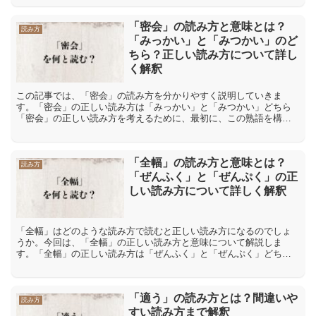
手...
「密会」の読み方と意味とは？
読み方
「みっかい」と「みつかい」のど
ちら？正しい読み方について詳し
く解釈
この記事では、「密会」の読み方を分かりやすく説明していきま
す。「密会」の正しい読み方は「みっかい」と「みつかい」どちら
「密会」の正しい読み方を考えるために、最初に、この熟語を構成
している二つの漢字の個別の読みを確認します。「密」の漢字の音
読...
「全幅」の読み方と意味とは？
読み方
「ぜんふく」と「ぜんぷく」の正
しい読み方について詳しく解釈
「全幅」はどのような読み方で読むと正しい読み方になるのでしょ
うか。今回は、「全幅」の正しい読み方と意味について解説しま
す。「全幅」の正しい読み方は「ぜんふく」と「ぜんぷく」どちら
「全幅」という言葉の読み方として考えられるのが「ぜんふく」と
「...
「適う」の読み方とは？間違いや
読み方
すい読み方まで解釈