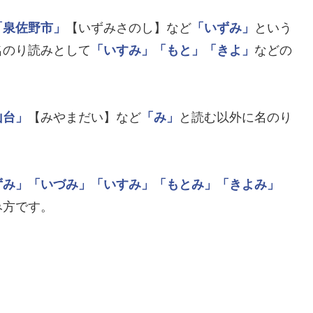
「泉佐野市」
【いずみさのし】など
「いずみ」
という
名のり読みとして
「いすみ」
「もと」
「きよ」
などの
山台」
【みやまだい】など
「み」
と読む以外に名のり
ずみ」
「いづみ」
「いすみ」
「もとみ」
「きよみ」
み方です。