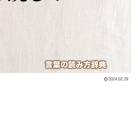
2024.02.29
。