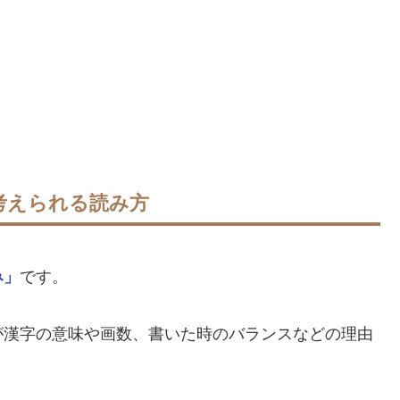
考えられる読み方
み」
です。
が漢字の意味や画数、書いた時のバランスなどの理由