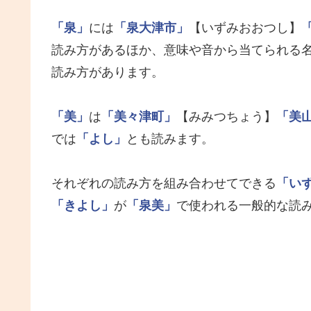
「泉」
には
「泉大津市」
【いずみおおつし】
読み方があるほか、意味や音から当てられる
読み方があります。
「美」
は
「美々津町」
【みみつちょう】
「美
では
「よし」
とも読みます。
それぞれの読み方を組み合わせてできる
「い
「きよし」
が
「泉美」
で使われる一般的な読