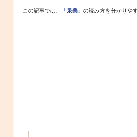
この記事では、
「泉美」
の読み方を分かりや