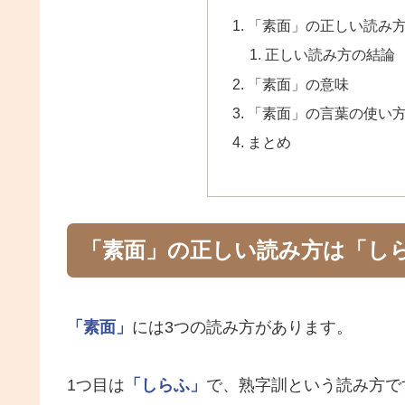
「素面」の正しい読み
正しい読み方の結論
「素面」の意味
「素面」の言葉の使い
まとめ
「素面」の正しい読み方は「し
「素面」
には3つの読み方があります。
1つ目は
「しらふ」
で、熟字訓という読み方で