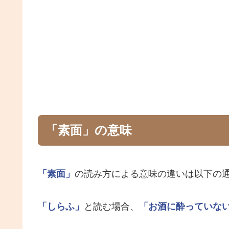
「素面」の意味
「素面」
の読み方による意味の違いは以下の
「しらふ」
と読む場合、
「お酒に酔っていな