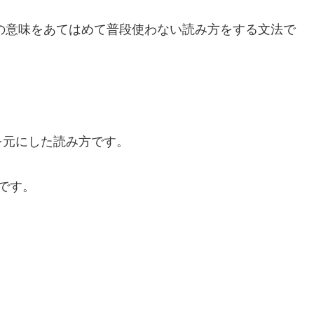
来の意味をあてはめて普段使わない読み方をする文法で
を元にした読み方です。
です。