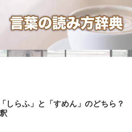
「しらふ」と「すめん」のどちら？
釈