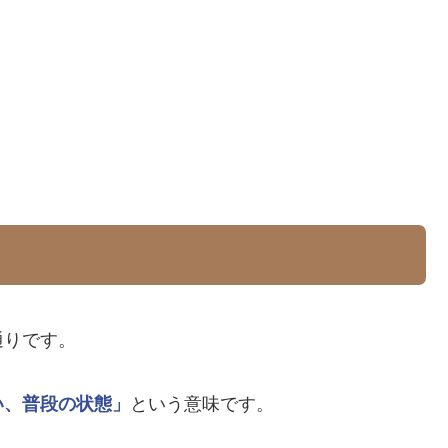
通りです。
い、普段の状態」
という意味です。