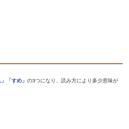
ん」
「すめ」
の3つになり、読み方により多少意味が