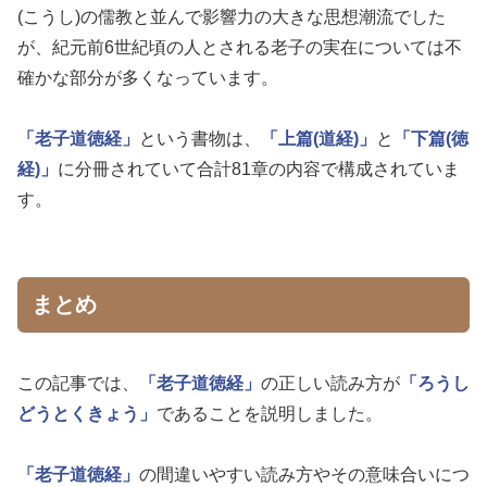
(こうし)の儒教と並んで影響力の大きな思想潮流でした
が、紀元前6世紀頃の人とされる老子の実在については不
確かな部分が多くなっています。
「老子道徳経」
という書物は、
「上篇(道経)」
と
「下篇(徳
経)」
に分冊されていて合計81章の内容で構成されていま
す。
まとめ
この記事では、
「老子道徳経」
の正しい読み方が
「ろうし
どうとくきょう」
であることを説明しました。
「老子道徳経」
の間違いやすい読み方やその意味合いにつ