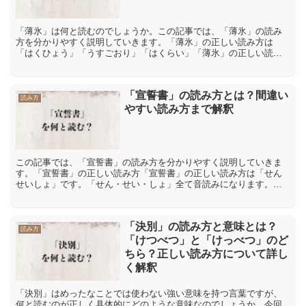
「薄氷」は何と読むのでしょうか。この記事では、「薄氷」の読み
方を分かりやすく説明していきます。「薄氷」の正しい読み方は
「はくひょう」「うすごおり」「はくらい」「薄氷」の正しい読み
方は「はくひょう」「うすごおり」「はくらい」です。「薄」には
「...
「宣誓書」の読み方とは？間違い
読み方
やすい読み方まで解釈
この記事では、「宣誓書」の読み方を分かりやすく説明していきま
す。「宣誓書」の正しい読み方「宣誓書」の正しい読み方は「せん
せいしょ」です。「せん・せい・しょ」全て音読みになります。音
読みとは、漢字が伝わってきた中国の発音を元にした読み方で
す。...
「決別」の読み方と意味とは？
読み方
「けつべつ」と「けっべつ」のど
ちら？正しい読み方について詳し
く解釈
「決別」はめったなことでは使わない強い意味を持つ言葉ですが、
何と読むのが正しく具体的にどのような意味なのでしょうか。今回