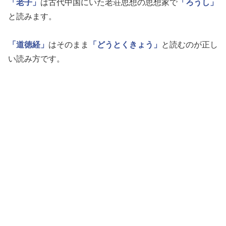
「老子」
は古代中国にいた老荘思想の思想家で
「ろうし」
と読みます。
「道徳経」
はそのまま
「どうとくきょう」
と読むのが正し
い読み方です。