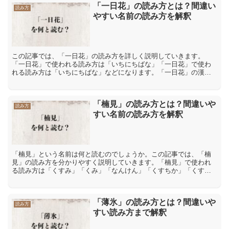
「一日花」の読み方とは？間違い
読み方
やすい名前の読み方を解釈
この記事では、「一日花」の読み方を詳しく説明していきます。
「一日花」で使われる読み方は「いちにちばな」「一日花」で使わ
れる読み方は「いちにちばな」などになります。「一日花」の漢字
の読み方は、「一」が音読みで「イチ」、「イツ」、訓読みで「ひ
と...
「楠見」の読み方とは？間違いや
読み方
すい名前の読み方を解釈
「楠見」という名前は何と読むのでしょうか。この記事では、「楠
見」の読み方を分かりやすく説明していきます。「楠見」で使われ
る読み方は「くすみ」「くみ」「なんけん」「くすちか」「くすあ
き」「楠見」で使われる読み方は「くすみ」「くみ」「なんけ
ん」...
「薄氷」の読み方とは？間違いや
読み方
すい読み方まで解釈