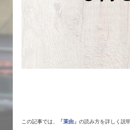
この記事では、
「茉由」
の読み方を詳しく説