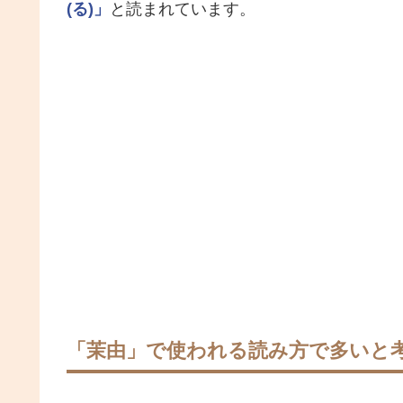
(る)」
と読まれています。
「茉由」で使われる読み方で多いと