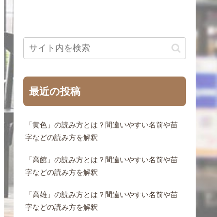
最近の投稿
「黄色」の読み方とは？間違いやすい名前や苗
字などの読み方を解釈
「高館」の読み方とは？間違いやすい名前や苗
字などの読み方を解釈
「高雄」の読み方とは？間違いやすい名前や苗
字などの読み方を解釈