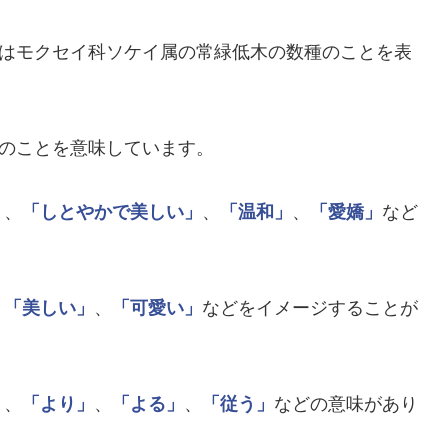
はモクセイ科ソケイ属の常緑低木の数種のことを表
のことを意味しています。
」
、
「しとやかで美しい」
、
「温和」
、
「愛嬌」
など
、
「美しい」
、
「可愛い」
などをイメージすることが
」
、
「より」
、
「よる」
、
「従う」
などの意味があり