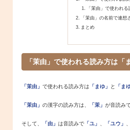
「茉由」で使われる
「茉由」の名前で連想
まとめ
「茉由」で使われる読み方は「
「茉由」
で使われる読み方は
「まゆ」
と
「ま
「茉由」
の漢字の読み方は、
「茉」
が音読み
そして、
「由」
は音読みで
「ユ」
、
「ユウ」