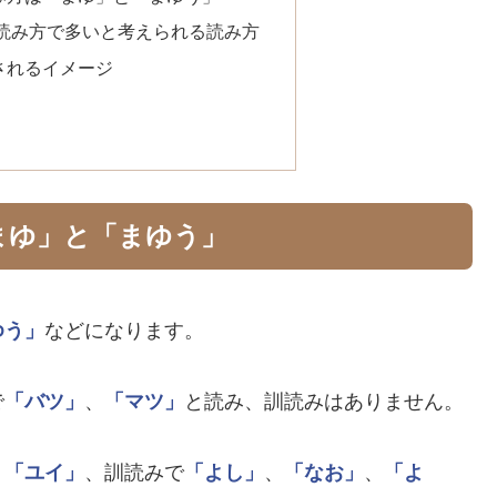
読み方で多いと考えられる読み方
されるイメージ
まゆ」と「まゆう」
ゆう」
などになります。
で
「バツ」
、
「マツ」
と読み、訓読みはありません。
、
「ユイ」
、訓読みで
「よし」
、
「なお」
、
「よ