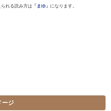
えられる読み方は
「まゆ」
になります。
メージ