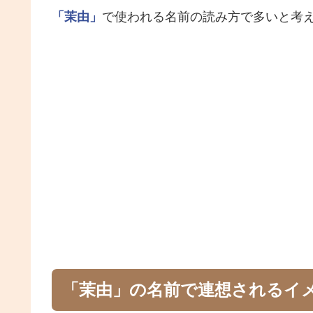
「茉由」
で使われる名前の読み方で多いと考
「茉由」の名前で連想されるイ