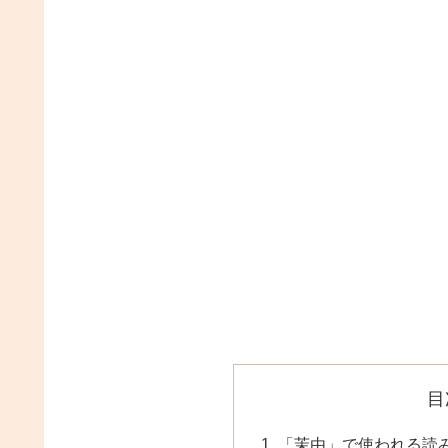
目
「茉由」で使われる読