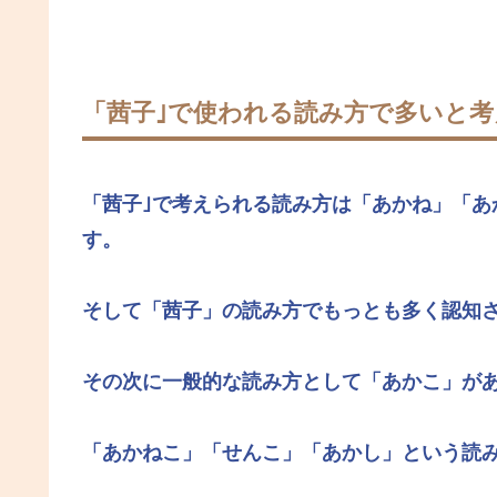
「茜子｣で使われる読み方で多いと
「茜子｣で考えられる読み方は
「あかね」
「あ
す。
そして
「茜子」
の読み方でもっとも多く認知
その次に一般的な読み方として
「あかこ」
が
「あかねこ」
「せんこ」
「あかし」
という読