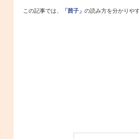
この記事では、
「茜子」
の読み方を分かりや