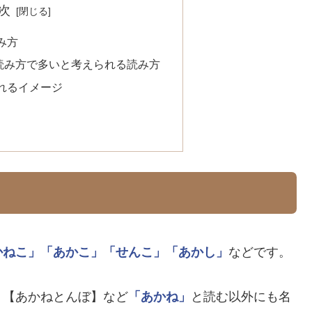
次
み方
読み方で多いと考えられる読み方
されるイメージ
かねこ」
「あかこ」
「せんこ」
「あかし」
などです。
」
【あかねとんぼ】など
「あかね」
と読む以外にも名