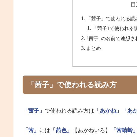
目
「茜子」で使われる読
「茜子｣で使われる
｢茜子｣の名前で連想
まとめ
「茜子」で使われる読み方
「茜子」
で使われる読み方は
「あかね」
「あ
「茜」
には
「茜色」
【あかねいろ】
「茜蜻蛉