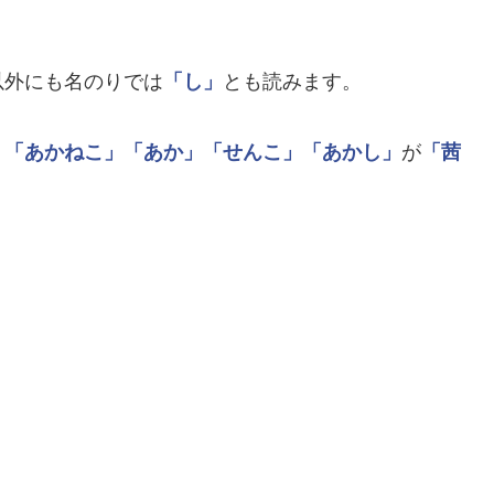
以外にも名のりでは
「し」
とも読みます。
」
「あかねこ」
「あか」
「せんこ」
「あかし」
が
「茜