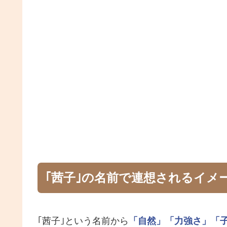
｢茜子｣の名前で連想されるイメ
｢茜子｣という名前から
「自然」
「力強さ」
「