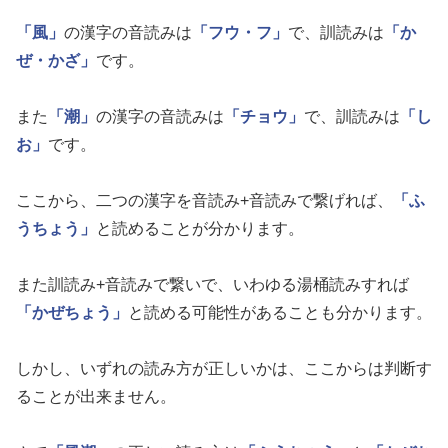
「風」
の漢字の音読みは
「フウ・フ」
で、訓読みは
「か
ぜ・かざ」
です。
また
「潮」
の漢字の音読みは
「チョウ」
で、訓読みは
「し
お」
です。
ここから、二つの漢字を音読み+音読みで繋げれば、
「ふ
うちょう」
と読めることが分かります。
また訓読み+音読みで繋いで、いわゆる湯桶読みすれば
「かぜちょう」
と読める可能性があることも分かります。
しかし、いずれの読み方が正しいかは、ここからは判断す
ることが出来ません。