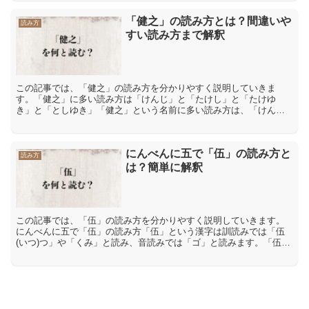
「健之」の読み方とは？間違いや
読み方
すい読み方まで解釈
この記事では、「健之」の読み方を分かりやすく説明していきま
す。「健之」に多い読み方は「けんじ」と「たけし」と「たけゆ
き」と「としゆき」「健之」という名前に多い読み方は、「けん
じ・たけし・たけゆき・としゆき」になります。「健之」という名
前には...
にんべんに五で「伍」の読み方と
読み方
は？簡単に解釈
この記事では、「伍」の読み方を分かりやすく説明していきます。
にんべんに五で「伍」の読み方「伍」という漢字は訓読みでは「伍
(いつ)つ」や「くみ」と読み、音読みでは「ゴ」と読みます。「伍」
の意味や解説「伍」には「くみ」や「なかま」、「5人1組の...