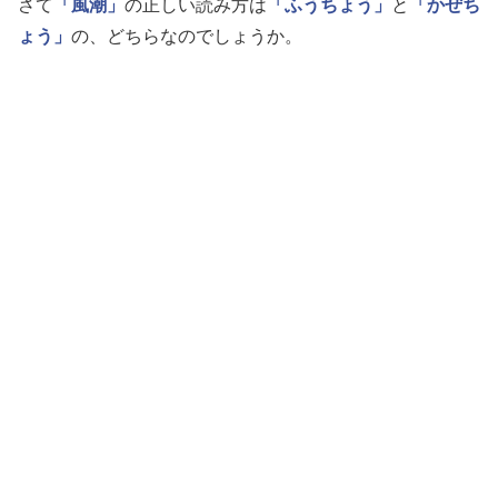
さて
「風潮」
の正しい読み方は
「ふうちょう」
と
「かぜち
ょう」
の、どちらなのでしょうか。