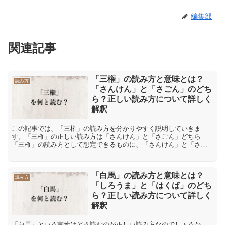
編集部
関連記事
「三権」の読み方と意味とは？
読み方
「さんけん」と「さごん」のどち
ら？正しい読み方について詳しく
解釈
この記事では、「三権」の読み方を分かりやすく説明していきま
す。「三権」の正しい読み方は「さんけん」と「さごん」どちら
「三権」の読み方として想定できるものに、「さんけん」と「さご
ん」があります。「さんけん」と「さごん」の二つの読み方のう
ち、「...
「白馬」の読み方と意味とは？
読み方
「しろうま」と「はくば」のどち
ら？正しい読み方について詳しく
解釈
「白馬」という言葉はどう読むのが正しい読み方なのでしょうか。