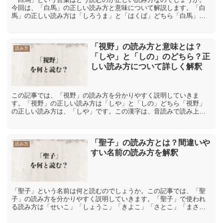
今回は、「白馬」の正しい読み方と意味について解説します。「白
馬」の正しい読み方は「しろうま」と「はくば」どちら「白馬」と
いう言葉は「しろうま」と「はくば」の2つの読み方が考えられま...
「視野」の読み方と意味とは？
読み方
「しや」と「しの」のどちら？正
しい読み方について詳しく解釈
この記事では、「視野」の読み方を分かりやすく説明していきま
す。「視野」の正しい読み方は「しや」と「しの」どちら「視野」
の正しい読み方は、「しや」です。この漢字は、音読みで読み上げ
るため、「視」は「し」と読み、「野」は「や」です。この漢字
は、...
「聖子」の読み方とは？間違いや
読み方
すい名前の読み方を解釈
「聖子」という名前は何と読むのでしょうか。この記事では、「聖
子」の読み方を分かりやすく説明していきます。「聖子」で使われ
る読み方は「せいこ」「しょうこ」「きよこ」「さとこ」「まさ
こ」「としこ」「聖子」で使われる読み方は「せいこ」「しょう
こ」...