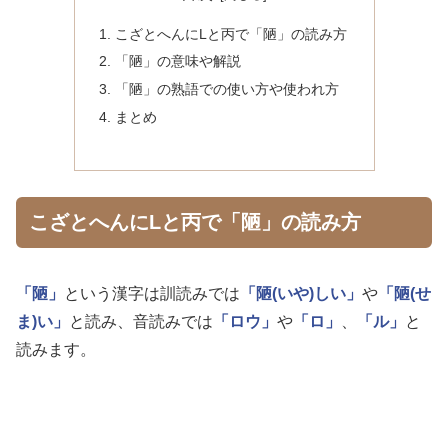
こざとへんにLと丙で「陋」の読み方
「陋」の意味や解説
「陋」の熟語での使い方や使われ方
まとめ
こざとへんにLと丙で「陋」の読み方
「陋」
という漢字は訓読みでは
「陋(いや)しい」
や
「陋(せ
ま)い」
と読み、音読みでは
「ロウ」
や
「ロ」
、
「ル」
と
読みます。