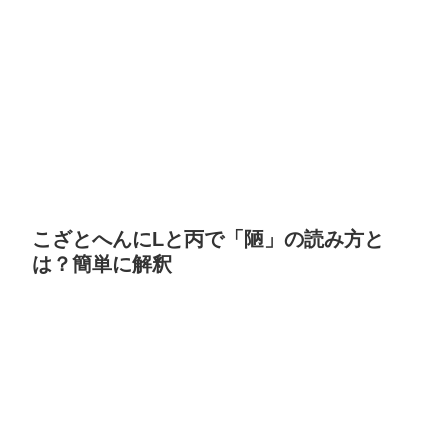
こざとへんにLと丙で「陋」の読み方と
は？簡単に解釈