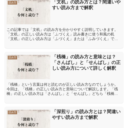
「文机」の読み方とは？間違いや
読み方
すい読み方まで解釈
この記事では「文机」の読み方を分かりやすく説明していきます。
「文机」の正しい読み方は「ふづくえ」読み書きに使う和風の机
「文机」の正しい読み方は「ふづくえ」または「ふみづくえ」で
す。「文」の訓読み「ふみ」と「机」の訓読み「つくえ」を組み合
わせ...
「桟橋」の読み方と意味とは？
読み方
「さんばし」と「せんばし」の正
しい読み方について詳しく解釈
「桟橋」という言葉は何と読むのが正しい読み方なのでしょうか。
今回は、「桟橋」の正しい読み方と意味について解説します。「桟
橋」の正しい読み方は「さんばし」と「せんばし」どちら「桟橋」
という言葉の読み方としては「さんばし」と「せんばし」の2つが...
「深煎り」の読み方とは？間違い
読み方
やすい読み方まで解釈