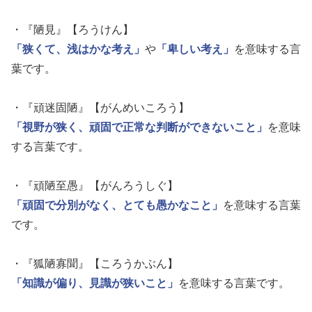
・『陋見』【ろうけん】
「狭くて、浅はかな考え」
や
「卑しい考え」
を意味する言
葉です。
・『頑迷固陋』【がんめいころう】
「視野が狭く、頑固で正常な判断ができないこと」
を意味
する言葉です。
・『頑陋至愚』【がんろうしぐ】
「頑固で分別がなく、とても愚かなこと」
を意味する言葉
です。
・『狐陋寡聞』【ころうかぶん】
「知識が偏り、見識が狭いこと」
を意味する言葉です。