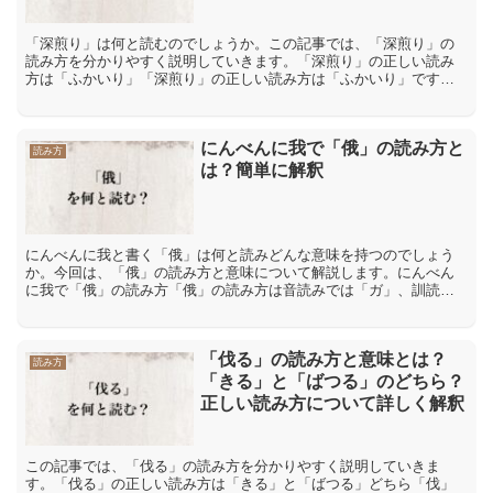
「深煎り」は何と読むのでしょうか。この記事では、「深煎り」の
読み方を分かりやすく説明していきます。「深煎り」の正しい読み
方は「ふかいり」「深煎り」の正しい読み方は「ふかいり」です。
「深」には「深酒」【ふかざけ】「深爪」【ふかづめ】など「ふ
か...
にんべんに我で「俄」の読み方と
読み方
は？簡単に解釈
にんべんに我と書く「俄」は何と読みどんな意味を持つのでしょう
か。今回は、「俄」の読み方と意味について解説します。にんべん
に我で「俄」の読み方「俄」の読み方は音読みでは「ガ」、訓読み
では「にわか」です。「俄」の意味や解説「俄」とは、「たちま
ち...
「伐る」の読み方と意味とは？
読み方
「きる」と「ばつる」のどちら？
正しい読み方について詳しく解釈
この記事では、「伐る」の読み方を分かりやすく説明していきま
す。「伐る」の正しい読み方は「きる」と「ばつる」どちら「伐」