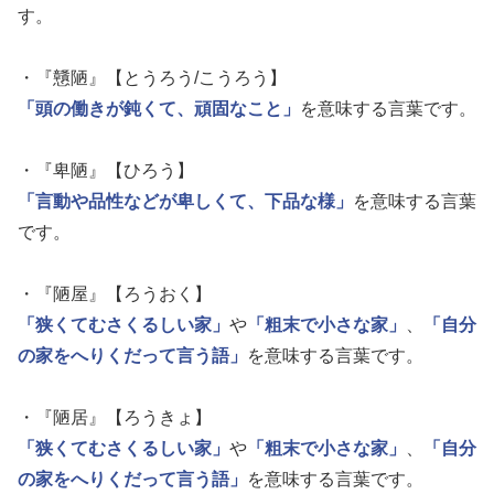
す。
・『戇陋』【とうろう/こうろう】
「頭の働きが鈍くて、頑固なこと」
を意味する言葉です。
・『卑陋』【ひろう】
「言動や品性などが卑しくて、下品な様」
を意味する言葉
です。
・『陋屋』【ろうおく】
「狭くてむさくるしい家」
や
「粗末で小さな家」
、
「自分
の家をへりくだって言う語」
を意味する言葉です。
・『陋居』【ろうきょ】
「狭くてむさくるしい家」
や
「粗末で小さな家」
、
「自分
の家をへりくだって言う語」
を意味する言葉です。