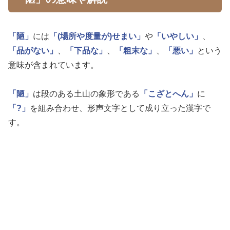
「陋」
には
「(場所や度量が)せまい」
や
「いやしい」
、
「品がない」
、
「下品な」
、
「粗末な」
、
「悪い」
という
意味が含まれています。
「陋」
は段のある土山の象形である
「こざとへん」
に
「?」
を組み合わせ、形声文字として成り立った漢字で
す。