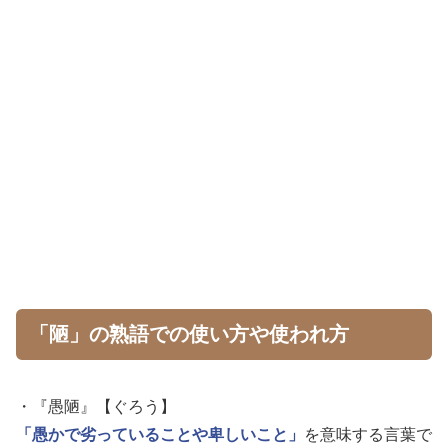
「陋」の熟語での使い方や使われ方
・『愚陋』【ぐろう】
「愚かで劣っていることや卑しいこと」
を意味する言葉で