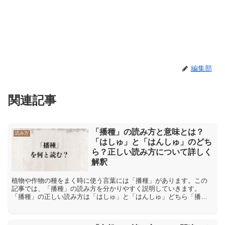
編集部
関連記事
「播種」の読み方と意味とは？
読み方
「はしゅ」と「はんしゅ」のどち
ら？正しい読み方について詳しく
解釈
植物や作物の種をまく時に使う言葉には「播種」があります。この
記事では、「播種」の読み方を分かりやすく説明していきます。
「播種」の正しい読み方は「はしゅ」と「はんしゅ」どちら「播
種」の正しい読み方は「はしゅ」であり、「はんしゅ」とは読みま
せん...