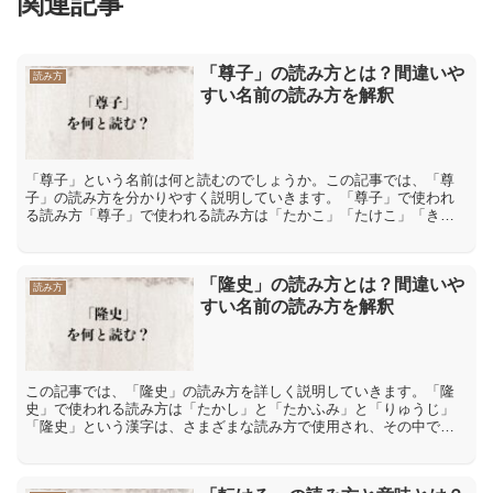
関連記事
「尊子」の読み方とは？間違いや
読み方
すい名前の読み方を解釈
「尊子」という名前は何と読むのでしょうか。この記事では、「尊
子」の読み方を分かりやすく説明していきます。「尊子」で使われ
る読み方「尊子」で使われる読み方は「たかこ」「たけこ」「きみ
こ」「とうこ」「そんこ」などです。「尊」には「尊敬」【そん
け...
「隆史」の読み方とは？間違いや
読み方
すい名前の読み方を解釈
この記事では、「隆史」の読み方を詳しく説明していきます。「隆
史」で使われる読み方は「たかし」と「たかふみ」と「りゅうじ」
「隆史」という漢字は、さまざまな読み方で使用され、その中で
「たかし」と「たかふみ」と「りゅうじ」などがあります。「隆」
と...