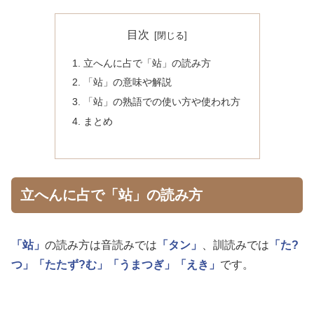
目次
立へんに占で「站」の読み方
「站」の意味や解説
「站」の熟語での使い方や使われ方
まとめ
立へんに占で「站」の読み方
「站」
の読み方は音読みでは
「タン」
、訓読みでは
「た?
つ」
「たたず?む」
「うまつぎ」
「えき」
です。