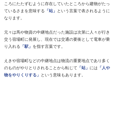
ころにたたずむように存在していたところから建物がたっ
ているさまを意味する
「站」
という言葉で表されるように
なります。
元々は馬や物資の中継地点だった施設は次第に人々が行き
交う宿場町に発展し、現在では交通の要衝として電車が乗
り入れる
「駅」
を指す言葉です。
えきや宿場町などの中継地点は物流の重要地点であり多く
のものがやりとりされることから転じて
「站」
には
「人や
物をやりくりする」
という意味もあります。