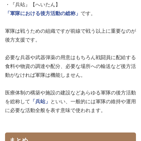
・『兵站』【へいたん】
「軍隊における後方活動の総称」
です。
軍隊は戦うための組織ですが前線で戦う以上に重要なのが
後方支援です。
必要な兵器や武器弾薬の用意はもちろん戦闘員に配給する
食料や物資の調達や配分、必要な場所への輸送など後方活
動がなければ軍隊は機能しません。
医療体制の構築や施設の建設などあらゆる軍隊の後方活動
を総称して
「兵站」
といい、一般的には軍隊の維持や運用
に必要な活動全般を表す意味で使われます。
まとめ