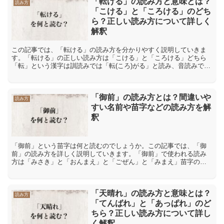
「転ける」の読み方と意味とは？
読み方
「こける」と「ころける」のどち
ら？正しい読み方について詳しく
解釈
この記事では、「転ける」の読み方を分かりやすく説明していきま
す。「転ける」の正しい読み方は「こける」と「ころける」どちら
「転」という漢字は訓読みでは「転(ころ)がる」と読み、音読みでは
「てん」と読みます。それを踏まえると「転ける」の場合、一...
「御前」の読み方とは？間違いや
読み方
すい名前や苗字などの読み方を解
釈
「御前」という苗字は何と読むのでしょうか。この記事では、「御
前」の読み方を詳しく説明していきます。「御前」で使われる読み
方は「みさき」と「おんまえ」と「ごぜん」と「みまえ」苗字の
「御前」で使われる読み方は「みさき」「おんまえ」「ごぜん」
「み...
「天晴れ」の読み方と意味とは？
読み方
「てんばれ」と「あっぱれ」のど
ちら？正しい読み方について詳し
く解釈