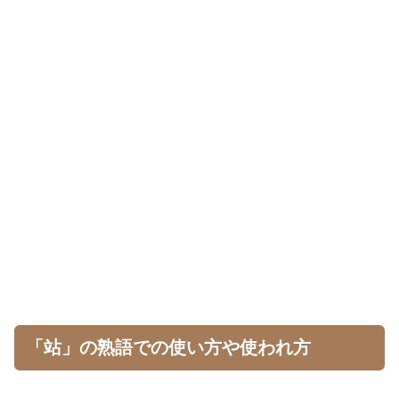
「站」の熟語での使い方や使われ方