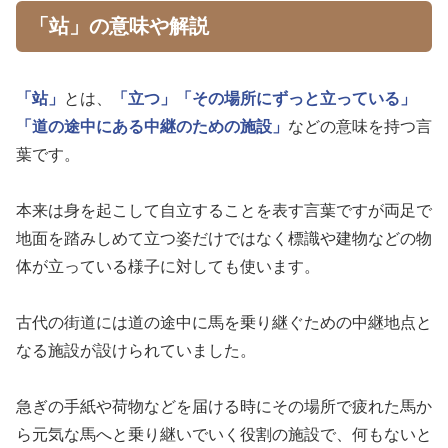
「站」の意味や解説
「站」
とは、
「立つ」
「その場所にずっと立っている」
「道の途中にある中継のための施設」
などの意味を持つ言
葉です。
本来は身を起こして自立することを表す言葉ですが両足で
地面を踏みしめて立つ姿だけではなく標識や建物などの物
体が立っている様子に対しても使います。
古代の街道には道の途中に馬を乗り継ぐための中継地点と
なる施設が設けられていました。
急ぎの手紙や荷物などを届ける時にその場所で疲れた馬か
ら元気な馬へと乗り継いでいく役割の施設で、何もないと