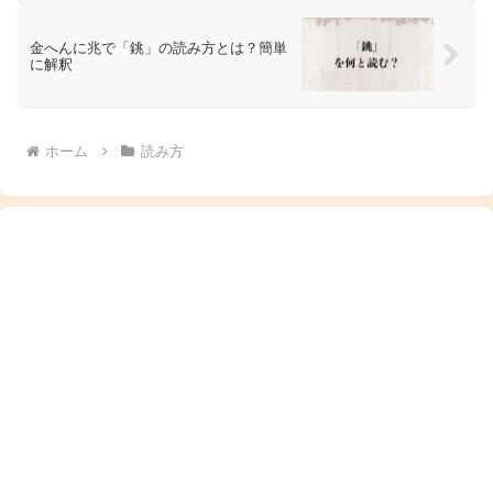
金へんに兆で「銚」の読み方とは？簡単
に解釈
ホーム
読み方