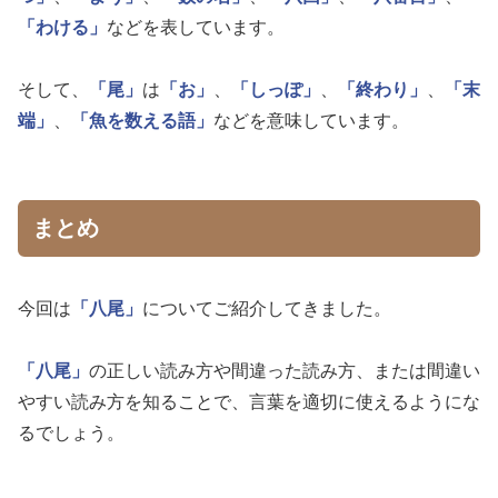
「わける」
などを表しています。
そして、
「尾」
は
「お」
、
「しっぽ」
、
「終わり」
、
「末
端」
、
「魚を数える語」
などを意味しています。
まとめ
今回は
「八尾」
についてご紹介してきました。
「八尾」
の正しい読み方や間違った読み方、または間違い
やすい読み方を知ることで、言葉を適切に使えるようにな
るでしょう。