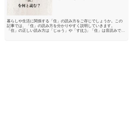
暮らしや生活に関係する「住」の読み方をご存じでしょうか。この
記事では、「住」の読み方を分かりやすく説明していきます。
「住」の正しい読み方は「じゅう」や「す(む)」「住」は音読みで
「じゅう」、訓読みで「す(む)」や「す(まう)」「とど(まる)...