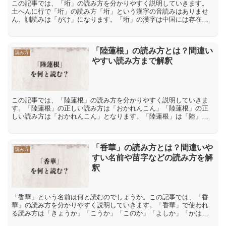
この記事では、「垳」の読み方を分かりやすく説明していきます。
土へんに行で「垳」の読み方「垳」という漢字の音読みはありませ
ん、訓読みは「がけ」になります。「垳」の漢字は中国には存在し
ない日本で独自に考え出された「国字」です。「垳」は「国字」
で...
「陸蓮根」の読み方とは？間違い
読み方
やすい読み方まで解釈
この記事では、「陸蓮根」の読み方を分かりやすく説明していきま
す。「陸蓮根」の正しい読み方は「おかれんこん」「陸蓮根」の正
しい読み方は「おかれんこん」となります。「陸蓮根」は「陸」が
「おか」、「蓮」を「れん」、「根」は「こん」と読みます。ま
た...
「香華」の読み方とは？間違いや
読み方
すい名前や苗字などの読み方を解
釈
「香華」という名前は何と読むのでしょうか。この記事では、「香
華」の読み方を分かりやすく説明していきます。「香華」で使われ
る読み方は「きょうか」「こうか」「このか」「よしか」「かは
な」「こはな」「香華」で使われる読み方は「きょうか」「こう