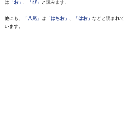
は
「お」
、
「び」
と読みます。
他にも、
「八尾」
は
「はちお」
、
「はお」
などと読まれて
います。