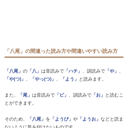
「八尾」の間違った読み方や間違いやすい読み方
「八尾」
の
「八」
は音読みで
「ハチ」
、訓読みで
「や」
、
「や(つ)」
、
「やっ(つ)」
、
「よう」
と読みます。
また、
「尾」
は音読みで
「ビ」
、訓読みで
「お」
と読むこ
とができます。
そのため、
「八尾」
を
「ようび」
や
「ようお」
などと読ま
ないように気を付けたいものです。