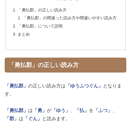
「勇払郡」の正しい読み方
「勇払郡」の間違った読み方や間違いやすい読み方
「勇払郡」について説明
まとめ
「勇払郡」の正しい読み方
「勇払郡」
の正しい読み方は
「ゆうふつぐん」
となりま
す。
「勇払郡」
は
「勇」
が
「ゆう」
、
「払」
を
「ふつ」
、
「郡」
は
「ぐん」
と読みます。