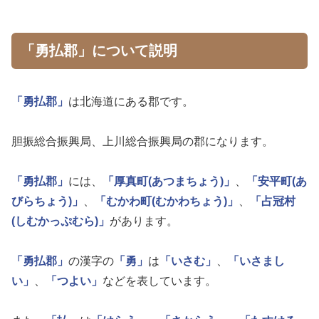
「勇払郡」について説明
「勇払郡」
は北海道にある郡です。
胆振総合振興局、上川総合振興局の郡になります。
「勇払郡」
には、
「厚真町(あつまちょう)」
、
「安平町(あ
びらちょう)」
、
「むかわ町(むかわちょう)」
、
「占冠村
(しむかっぷむら)」
があります。
「勇払郡」
の漢字の
「勇」
は
「いさむ」
、
「いさまし
い」
、
「つよい」
などを表しています。