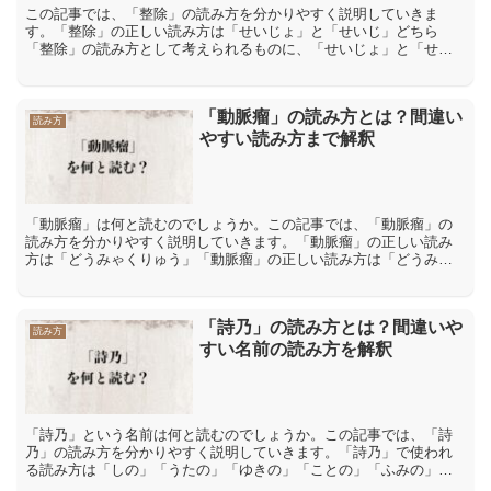
この記事では、「整除」の読み方を分かりやすく説明していきま
す。「整除」の正しい読み方は「せいじょ」と「せいじ」どちら
「整除」の読み方として考えられるものに、「せいじょ」と「せい
じ」があります。「せいじょ」と「せいじ」の二つの読み方のう
ち、「...
「動脈瘤」の読み方とは？間違い
読み方
やすい読み方まで解釈
「動脈瘤」は何と読むのでしょうか。この記事では、「動脈瘤」の
読み方を分かりやすく説明していきます。「動脈瘤」の正しい読み
方は「どうみゃくりゅう」「動脈瘤」の正しい読み方は「どうみゃ
くりゅう」です。「動」は「動画」【どうが】「躍動」【やくど
う...
「詩乃」の読み方とは？間違いや
読み方
すい名前の読み方を解釈
「詩乃」という名前は何と読むのでしょうか。この記事では、「詩
乃」の読み方を分かりやすく説明していきます。「詩乃」で使われ
る読み方は「しの」「うたの」「ゆきの」「ことの」「ふみの」
「しのり」「詩乃」で使われる読み方は「しの」「うたの」「ゆき