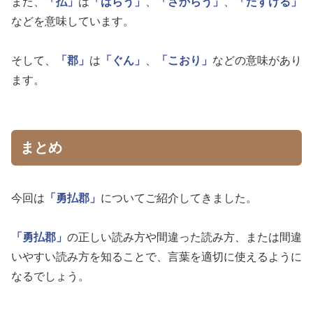
また、
「払」
は
「はらう」
、
「さからう」
、
「たすける」
などを意味しています。
そして、
「郡」
は
「ぐん」
、
「こおり」
などの意味があり
ます。
まとめ
今回は
「勇払郡」
についてご紹介してきました。
「勇払郡」
の正しい読み方や間違った読み方、または間違
いやすい読み方を知ることで、言葉を適切に使えるように
なるでしょう。