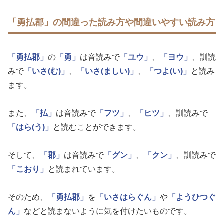
「勇払郡」の間違った読み方や間違いやすい読み方
「勇払郡」
の
「勇」
は音読みで
「ユウ」
、
「ヨウ」
、訓読
みで
「いさ(む)」
、
「いさ(ましい)」
、
「つよ(い)」
と読み
ます。
また、
「払」
は音読みで
「フツ」
、
「ヒツ」
、訓読みで
「はら(う)」
と読むことができます。
そして、
「郡」
は音読みで
「グン」
、
「クン」
、訓読みで
「こおり」
と読まれています。
そのため、
「勇払郡」
を
「いさはらぐん」
や
「ようひつぐ
ん」
などと読まないように気を付けたいものです。