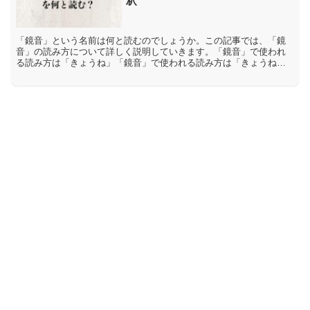
釈
「鏡音」という名前は何と読むのでしょうか。この記事では、「鏡
音」の読み方について詳しく説明していきます。「鏡音」で使われ
る読み方は「きょうね」「鏡音」で使われる読み方は「きょうね」
です。「鏡」には「明鏡」【めいきょう】や「顕微鏡」【けんび
き...