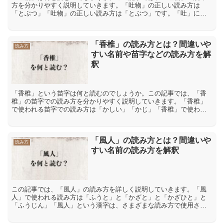
方を分かりやすく説明していきます。「吐物」の正しい読み方は
「とぶつ」「吐物」の正しい読み方は「とぶつ」です。「吐」には
「吐水」【とすい】「呑吐」【どんと】など「と」という読み方が
あ...
「香椎」の読み方とは？間違いや
読み方
すい名前や苗字などの読み方を解
釈
「香椎」という苗字は何と読むのでしょうか。この記事では、「香
椎」の苗字での読み方を分かりやすく説明していきます。「香椎」
で使われる苗字での読み方は「かしい」「かじ」「香椎」で使われ
る苗字での読み方は「かしい」「かじ」などです。「香」には、
「...
「風人」の読み方とは？間違いや
読み方
すい名前の読み方を解釈
この記事では、「風人」の読み方を詳しく説明していきます。「風
人」で使われる読み方は「ふうと」と「かざと」と「かざひと」と
「ふうじん」「風人」という漢字は、さまざまな読み方で使用さ
れ、その中で「ふうと」と「かざと」と「かざひと」と「ふうじ
ん」...