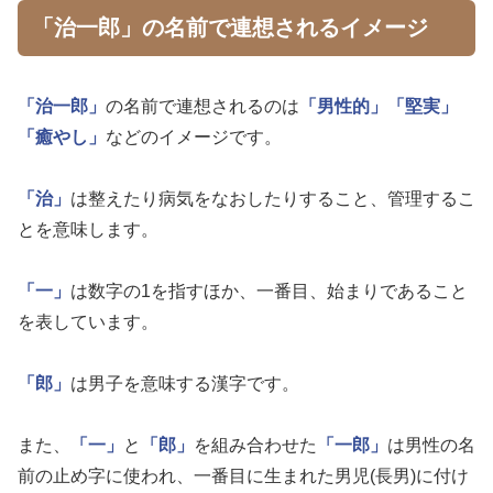
「治一郎」の名前で連想されるイメージ
「治一郎」
の名前で連想されるのは
「男性的」
「堅実」
「癒やし」
などのイメージです。
「治」
は整えたり病気をなおしたりすること、管理するこ
とを意味します。
「一」
は数字の1を指すほか、一番目、始まりであること
を表しています。
「郎」
は男子を意味する漢字です。
また、
「一」
と
「郎」
を組み合わせた
「一郎」
は男性の名
前の止め字に使われ、一番目に生まれた男児(長男)に付け