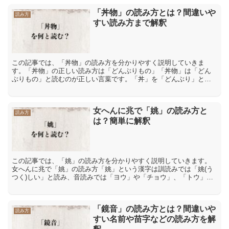
「丼物」の読み方とは？間違いや
読み方
すい読み方まで解釈
この記事では、「丼物」の読み方を分かりやすく説明していきま
す。「丼物」の正しい読み方は「どんぶりもの」「丼物」は「どん
ぶりもの」と読むのが正しい言葉です。「丼」を「どんぶり」と読
み、「物」を「もの」と読みます。いずれも訓読みを取り入れた読
み...
女へんに兆で「姚」の読み方と
読み方
は？簡単に解釈
この記事では、「姚」の読み方を分かりやすく説明していきます。
女へんに兆で「姚」の読み方「姚」という漢字は訓読みでは「姚(う
つく)しい」と読み、音読みでは「ヨウ」や「チョウ」、「トウ」や
「ドウ」と読みます。「姚」の意味や解説「姚」には「うつく...
「鏡音」の読み方とは？間違いや
読み方
すい名前や苗字などの読み方を解