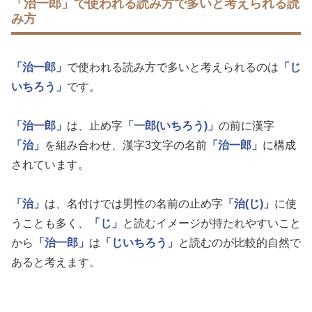
「治一郎」で使われる読み方で多いと考えられる読
み方
「治一郎」
で使われる読み方で多いと考えられるのは
「じ
いちろう」
です。
「治一郎」
は、止め字
「一郎(いちろう)」
の前に漢字
「治」
を組み合わせ、漢字3文字の名前
「治一郎」
に構成
されています。
「治」
は、名付けでは男性の名前の止め字
「治(じ)」
に使
うことも多く、
「じ」
と読むイメージが持たれやすいこと
から
「治一郎」
は
「じいちろう」
と読むのが比較的自然で
あると考えます。