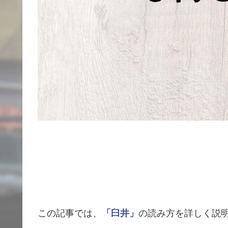
この記事では、
「臼井」
の読み方を詳しく説