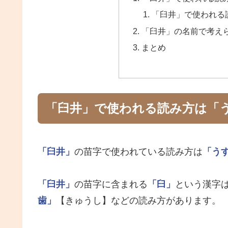
「臼井」で使われる
「臼井」の名前で考え
まとめ
「臼井」で使われる読み方は「
「臼井」
の苗字で使われている読み方は
「う
「臼井」
の苗字に含まれる
「臼」
という漢字
歯」
【きゅうし】などの読み方があります。