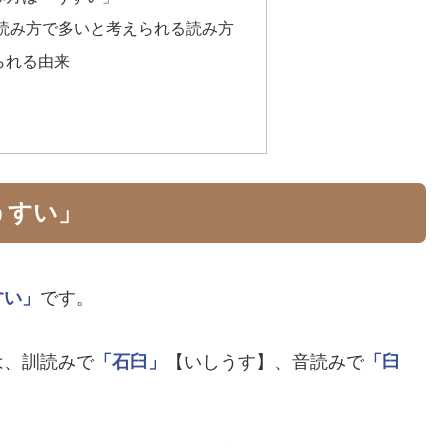
読み方で多いと考えられる読み方
られる由来
うすい」
すい」
です。
は、訓読みで
「石臼」
【いしうす】、音読みで
「臼