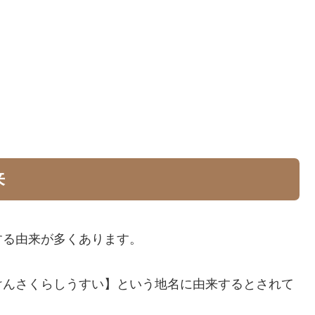
来
する由来が多くあります。
けんさくらしうすい】という地名に由来するとされて