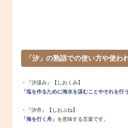
「汐」の熟語での使い方や使わ
・『汐汲み』【しおくみ】
「塩を作るために海水を汲むことやそれを行
・『汐舟』【しおぶね】
「海を行く舟」
を意味する言葉です。