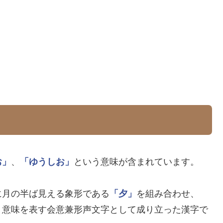
お」
、
「ゆうしお」
という意味が含まれています。
に月の半ば見える象形である
「夕」
を組み合わせ、
う意味を表す会意兼形声文字として成り立った漢字で