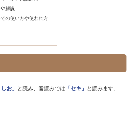
味や解説
語での使い方や使われ方
うしお」
と読み、音読みでは
「セキ」
と読みます。