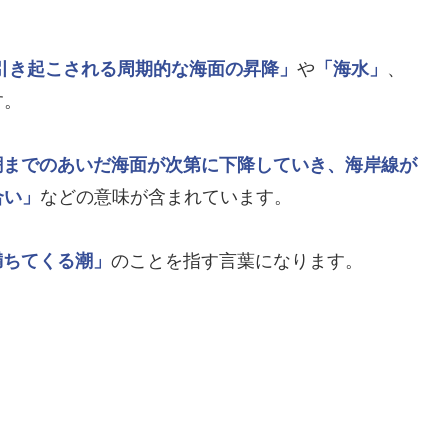
引き起こされる周期的な海面の昇降」
や
「海水」
、
す。
潮までのあいだ海面が次第に下降していき、海岸線が
合い」
などの意味が含まれています。
満ちてくる潮」
のことを指す言葉になります。