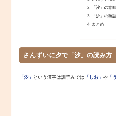
「汐」の意
「汐」の熟
まとめ
さんずいに夕で「汐」の読み方
「汐」
という漢字は訓読みでは
「しお」
や
「