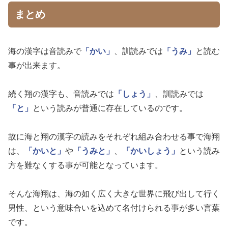
まとめ
海の漢字は音読みで
「かい」
、訓読みでは
「うみ」
と読む
事が出来ます。
続く翔の漢字も、音読みでは
「しょう」
、訓読みでは
「と」
という読みが普通に存在しているのです。
故に海と翔の漢字の読みをそれぞれ組み合わせる事で海翔
は、
「かいと」
や
「うみと」
、
「かいしょう」
という読み
方を難なくする事が可能となっています。
そんな海翔は、海の如く広く大きな世界に飛び出して行く
男性、という意味合いを込めて名付けられる事が多い言葉
です。