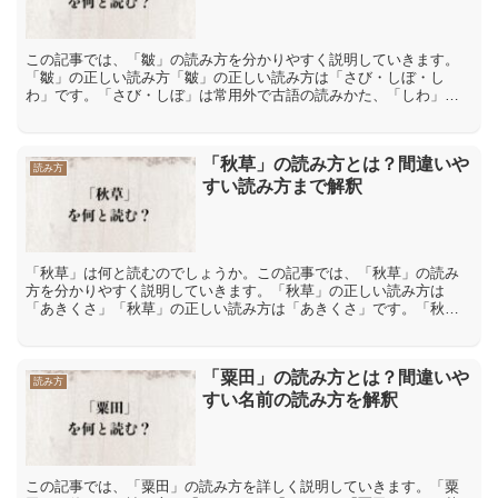
この記事では、「皺」の読み方を分かりやすく説明していきます。
「皺」の正しい読み方「皺」の正しい読み方は「さび・しぼ・し
わ」です。「さび・しぼ」は常用外で古語の読みかた、「しわ」は
訓読みになります。訓読みとは、漢字に日本語の意味をあてはめた
読...
「秋草」の読み方とは？間違いや
読み方
すい読み方まで解釈
「秋草」は何と読むのでしょうか。この記事では、「秋草」の読み
方を分かりやすく説明していきます。「秋草」の正しい読み方は
「あきくさ」「秋草」の正しい読み方は「あきくさ」です。「秋」
には「秋物」【あきもの】「秋空」【あきぞら】など「あき」とい
う...
「粟田」の読み方とは？間違いや
読み方
すい名前の読み方を解釈
この記事では、「粟田」の読み方を詳しく説明していきます。「粟