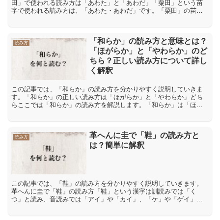
田」で使われる読み方は「あわた」と「あわだ」「粟田」という苗
字で使われる読み方は、「あわた・あわだ」です。「粟田」の苗字
に使われている「粟」の漢字は、訓読みで「あわ・もみ・ふ
ち」、...
「和らか」の読み方と意味とは？
読み方
「ほがらか」と「やわらか」のど
ちら？正しい読み方について詳し
く解釈
この記事では、「和らか」の読み方を分かりやすく説明していきま
す。「和らか」の正しい読み方は「ほがらか」と「やわらか」どち
らここでは「和らか」の読み方を解説します。「和らか」は「ほが
らか」や「やわらか」と読めますが、どちらが正しいのでしょう
か...
革へんに圭で「鞋」の読み方と
読み方
は？簡単に解釈
この記事では、「鞋」の読み方を分かりやすく説明していきます。
革へんに圭で「鞋」の読み方「鞋」という漢字は訓読みでは「く
つ」と読み、音読みでは「アイ」や「カイ」、「ケ」や「ゲイ」、
「ケイ」と読みます。「鞋」の意味や解説「鞋」には「靴(くつ)」...