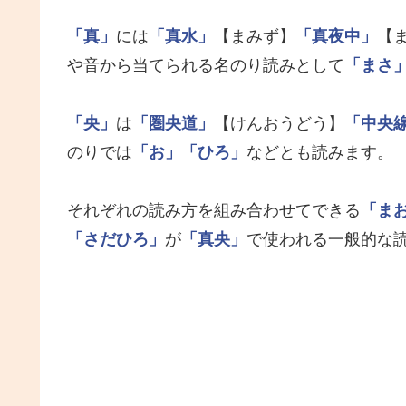
「真」
には
「真水」
【まみず】
「真夜中」
【
や音から当てられる名のり読みとして
「まさ
「央」
は
「圏央道」
【けんおうどう】
「中央
のりでは
「お」
「ひろ」
などとも読みます。
それぞれの読み方を組み合わせてできる
「ま
「さだひろ」
が
「真央」
で使われる一般的な