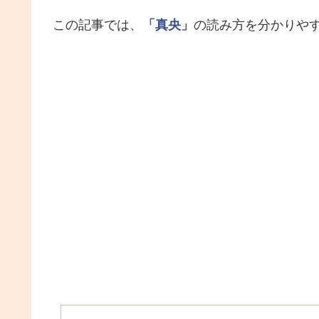
この記事では、
「真央」
の読み方を分かりや