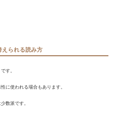
考えられる読み方
」
です。
男性に使われる場合もあります。
は少数派です。