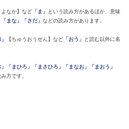
まよなか】など
「ま」
という読み方があるほか、意味
」
「まな」
「さだ」
などの読み方があります。
線」
【ちゅうおうせん】など
「おう」
と読む以外に名
お」
「まひろ」
「まさひろ」
「まなお」
「まおう」
読み方です。