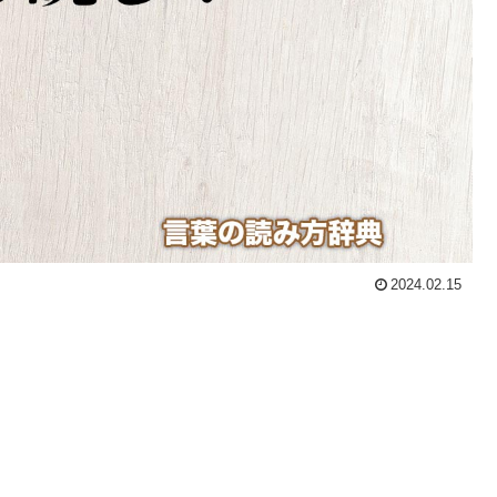
2024.02.15
。