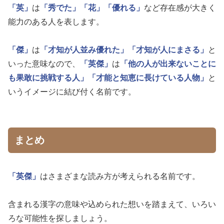
「英」
は
「秀でた」
「花」
「優れる」
など存在感が大きく
能力のある人を表します。
「傑」
は
「才知が人並み優れた」
「才知が人にまさる」
と
いった意味なので、
「英傑」
は
「他の人が出来ないことに
も果敢に挑戦する人」
「才能と知恵に長けている人物」
と
いうイメージに結び付く名前です。
まとめ
「英傑」
はさまざまな読み方が考えられる名前です。
含まれる漢字の意味や込められた想いを踏まえて、いろい
ろな可能性を探しましょう。