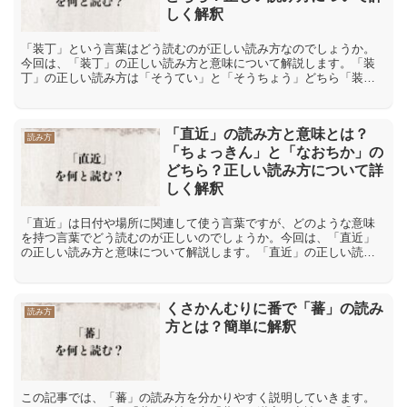
しく解釈
「装丁」という言葉はどう読むのが正しい読み方なのでしょうか。
今回は、「装丁」の正しい読み方と意味について解説します。「装
丁」の正しい読み方は「そうてい」と「そうちょう」どちら「装
丁」という言葉の読み方としては「そうてい」と「そうちょう」の
2...
「直近」の読み方と意味とは？
読み方
「ちょっきん」と「なおちか」の
どちら？正しい読み方について詳
しく解釈
「直近」は日付や場所に関連して使う言葉ですが、どのような意味
を持つ言葉でどう読むのが正しいのでしょうか。今回は、「直近」
の正しい読み方と意味について解説します。「直近」の正しい読み
方は「ちょっきん」と「なおちか」どちら「直近」という言葉の
読...
くさかんむりに番で「蕃」の読み
読み方
方とは？簡単に解釈
この記事では、「蕃」の読み方を分かりやすく説明していきます。