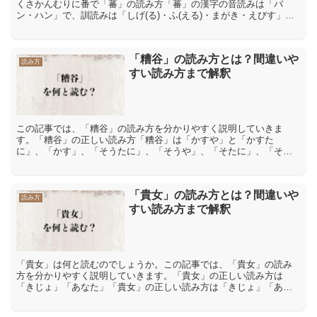
くさかんむりに番で「蕃」の読み方「蕃」の漢字の音読みは「バ
ン・ハン」で、訓読みは「しげ(る)・ふ(える)・まがき・えびす」で
す。「蕃」の意味や解説「蕃」の漢字が「しげ(る)」と読ま...
「糟谷」の読み方とは？間違いや
読み方
すい読み方まで解釈
この記事では、「糟谷」の読み方を分かりやすく説明していきま
す。「糟谷」の正しい読み方「糟谷」は「かすや」と「かすた
に」、「かす」、「そうたに」、「そうや」、「そたに」、「そ
や」、「そうや」と読む日本人の名字です。「糟谷」の間違った読
み方や間...
「貴女」の読み方とは？間違いや
読み方
すい読み方まで解釈
「貴女」は何と読むのでしょうか。この記事では、「貴女」の読み
方を分かりやすく説明していきます。「貴女」の正しい読み方は
「きじょ」「あなた」「貴女」の正しい読み方は「きじょ」「あな
た」です。「貴」には「貴族」【きぞく】「高貴」【こうき】など
「...