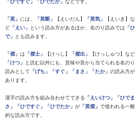
「ひですぐ」
「ひでたか」
などです。
「英」
には、
「英断」
【えいだん】
「英気」
【えいき】な
ど
「えい」
という読み方があるほか、名のり読みでは
「ひ
で」
とも読みます。
「傑」
は
「傑士」
【けっし】
「傑出」
【けっしゅつ】など
「けつ」
と読む以外にも、意味や音から当てられる名のり
読みとして
「げち」
「すぐ」
「まさ」
「たか」
の読み方が
あります。
漢字の読み方を組み合わせてできる
「えいけつ」
「ひでま
さ」
「ひですぐ」
「ひでたか」
が
「英傑」
で使われる一般
的な読み方です。